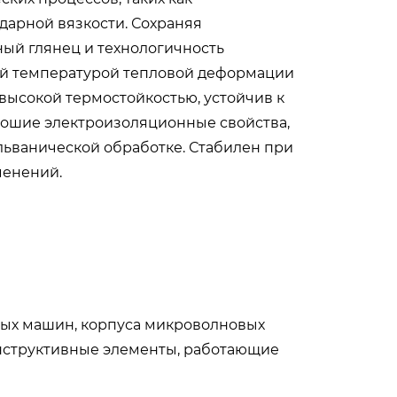
арной вязкости. Сохраняя
ный глянец и технологичность
ой температурой тепловой деформации
высокой термостойкостью, устойчив к
рошие электроизоляционные свойства,
льванической обработке. Стабилен при
менений.
ых машин, корпуса микроволновых
онструктивные элементы, работающие