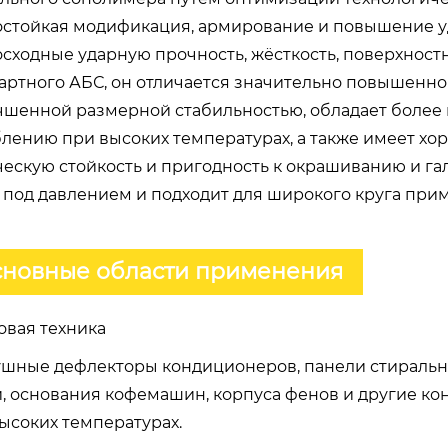
стойкая модификация, армирование и повышение уд
сходные ударную прочность, жёсткость, поверхност
артного АБС, он отличается значительно повышенн
чшенной размерной стабильностью, обладает более 
лению при высоких температурах, а также имеет хо
ескую стойкость и пригодность к окрашиванию и га
 под давлением и подходит для широкого круга при
новные области применения
товая техника
шные дефлекторы кондиционеров, панели стиральн
, основания кофемашин, корпуса фенов и другие к
ысоких температурах.