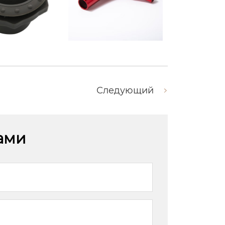
Следующий
нами