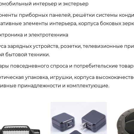
томобильный интерьер и экстерьер
ненты приборных панелей, решётки системы конди
ативные элементы интерьера, корпуса боковых зерк
ектроника и электротехника
са зарядных устройств, розетки, телевизионные при
й бытовой техники.
вары повседневного спроса и потребительские това
тическая упаковка, игрушки, корпуса высококачест
тивные принадлежности и комплектующие.