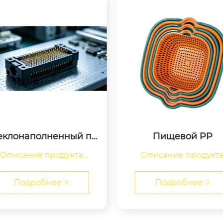
еклонаполненный по
Пищевой PP
лиамид
Описание продукта

Описание продукта
Подробнее 🡥
Подробнее 🡥