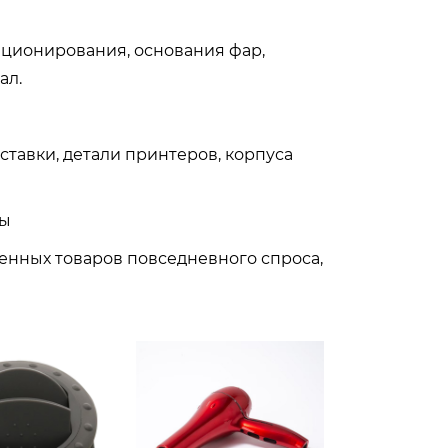
ционирования, основания фар,
ал.
ставки, детали принтеров, корпуса
ры
венных товаров повседневного спроса,