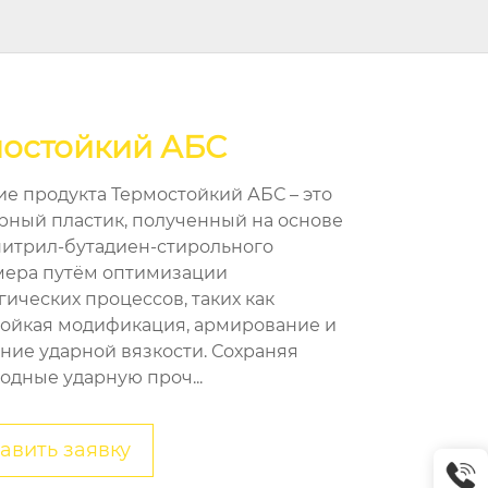
остойкий АБС
е продукта Термостойкий АБС – это
ный пластик, полученный на основе
итрил-бутадиен-стирольного
ера путём оптимизации
гических процессов, таких как
ойкая модификация, армирование и
ие ударной вязкости. Сохраняя
одные ударную проч...
авить заявку