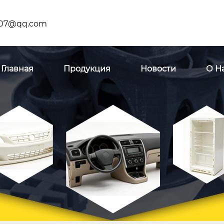
07@qq.com
Главная
Продукция
Новости
О Н