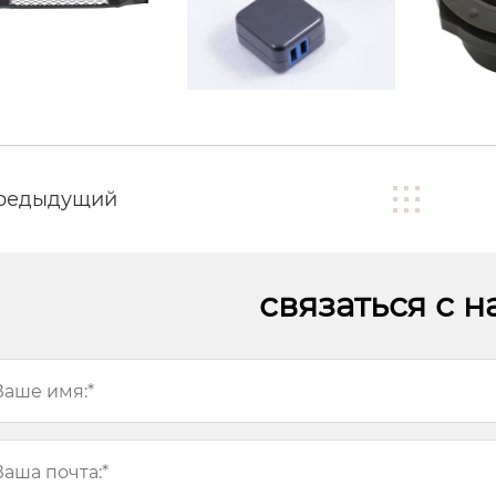
редыдущий
связаться с 