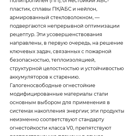
полипропилен (ПП), огнестойкий АБС-
пластик, сплавы ПК/АБС и нейлон,
армированный стекловолокном, —
подвергаются непрерывной оптимизации
рецептур. Эти усовершенствования
направлены, в первую очередь, на решение
ключевых задач, связанных с пожарной
безопасностью, теплоизоляцией,
структурной целостностью и устойчивостью
аккумуляторов к старению.
Галогеносвободные огнестойкие
модифицированные материалы стали
основным выбором для применения в
системах накопления энергии; эти продукты
неизменно соответствуют стандарту
огнестойкости класса V0, препятствуют