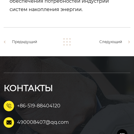
обеспечения потребностей индустрии
систем накопления энергии.
Предыдущий
Следующий
КОНТАКТЫ
+86-519-88404120

490008407@qq.com
