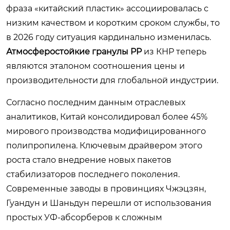
фраза «китайский пластик» ассоциировалась с
низким качеством и коротким сроком службы, то
в 2026 году ситуация кардинально изменилась.
Атмосферостойкие гранулы PP
из КНР теперь
являются эталоном соотношения цены и
производительности для глобальной индустрии.
Согласно последним данным отраслевых
аналитиков, Китай консолидировал более 45%
мирового производства модифицированного
полипропилена. Ключевым драйвером этого
роста стало внедрение новых пакетов
стабилизаторов последнего поколения.
Современные заводы в провинциях Чжэцзян,
Гуандун и Шаньдун перешли от использования
простых УФ-абсорберов к сложным