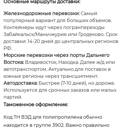
Основные маршруты доставки:
Железнодорожные перевозки:
Самый
популярный вариант для больших объемов.
Контейнеры идут через погранпереходы
Забайкальск/Маньчжурия или Гродеково. Срок
доставки: 14-20 дней до центральных регионов
РФ.
Морские перевозки через порты Дальнего
Востока:
Владивосток, Находка. Далее ж/д или
автотранспортом. Актуально для поставок в
южные регионы через трансшипмент.
Автодоставка:
Быстрее (7-10 дней), но дороже.
Используется для срочных заказов или малых
партий.
Таможенное оформление:
Код ТН ВЭД для полипропилена обычно
находится в группе 3902. Важно правильно