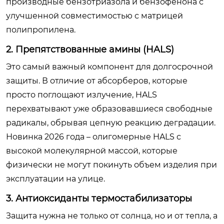
производные бензотриазола и бензофенона с
улучшенной совместимостью с матрицей
полипропилена.
2. Препятствованные амины (HALS)
Это самый важный компонент для долгосрочной
защиты. В отличие от абсорберов, которые
просто поглощают излучение, HALS
перехватывают уже образовавшиеся свободные
радикалы, обрывая цепную реакцию деградации.
Новинка 2026 года – олигомерные HALS с
высокой молекулярной массой, которые
физически не могут покинуть объем изделия при
эксплуатации на улице.
3. Антиоксиданты термостабилизаторы
Защита нужна не только от солнца, но и от тепла, а