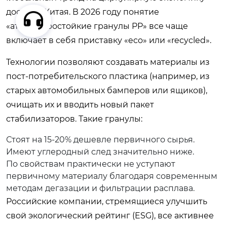
достиг и Китая. В 2026 году понятие
«атмосферостойкие гранулы PP» все чаще
включает в себя приставку «eco» или «recycled».
Технологии позволяют создавать материалы из
пост-потребительского пластика (например, из
старых автомобильных бамперов или ящиков),
очищать их и вводить новый пакет
стабилизаторов. Такие гранулы:
Стоят на 15-20% дешевле первичного сырья.
Имеют углеродный след значительно ниже.
По свойствам практически не уступают
первичному материалу благодаря современным
методам дегазации и фильтрации расплава.
Российские компании, стремящиеся улучшить
свой экологический рейтинг (ESG), все активнее