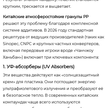
хрупким, трескается и выцветает.
Китайские атмосферостойкие гранулы PP
решают эту проблему благодаря комплексной
системе аддитивов. В 2026 году стандартная
рецептура от ведущих производителей (таких как
Sinopec, CNPC и крупных частных конвертеров,
включая передовые игроки вроде «Чанчжоу
Ханьбан») включает три ключевых компонента:
1. УФ-абсорберы (UV Absorbers)
Эти вещества действуют как «солнцезащитный
крем» для пластика. Они поглощают энергию
ультрафиолетового излучения и преобразуют её
в безопасное тепло. В современных китайских
компаундах чаще всего используются