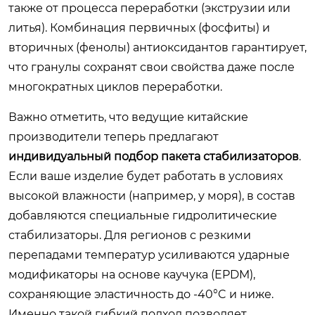
также от процесса переработки (экструзии или
литья). Комбинация первичных (фосфиты) и
вторичных (фенолы) антиоксидантов гарантирует,
что гранулы сохранят свои свойства даже после
многократных циклов переработки.
Важно отметить, что ведущие китайские
производители теперь предлагают
индивидуальный подбор пакета стабилизаторов
.
Если ваше изделие будет работать в условиях
высокой влажности (например, у моря), в состав
добавляются специальные гидролитические
стабилизаторы. Для регионов с резкими
перепадами температур усиливаются ударные
модификаторы на основе каучука (EPDM),
сохраняющие эластичность до -40°C и ниже.
Именно такой гибкий подход позволяет