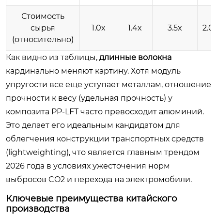
Стоимость
сырья
1.0x
1.4x
3.5x
2.0
(относительно)
Как видно из таблицы,
длинные волокна
кардинально меняют картину. Хотя модуль
упругости все еще уступает металлам, отношение
прочности к весу (удельная прочность) у
композита PP-LFT часто превосходит алюминий.
Это делает его идеальным кандидатом для
облегчения конструкции транспортных средств
(lightweighting), что является главным трендом
2026 года в условиях ужесточения норм
выбросов CO2 и перехода на электромобили.
Ключевые преимущества китайского
производства