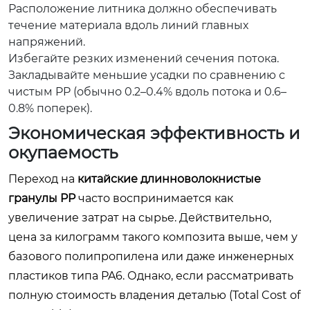
Расположение литника должно обеспечивать
течение материала вдоль линий главных
напряжений.
Избегайте резких изменений сечения потока.
Закладывайте меньшие усадки по сравнению с
чистым PP (обычно 0.2–0.4% вдоль потока и 0.6–
0.8% поперек).
Экономическая эффективность и
окупаемость
Переход на
китайские длинноволокнистые
гранулы PP
часто воспринимается как
увеличение затрат на сырье. Действительно,
цена за килограмм такого композита выше, чем у
базового полипропилена или даже инженерных
пластиков типа PA6. Однако, если рассматривать
полную стоимость владения деталью (Total Cost of