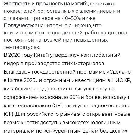
Жесткость и прочность на изгиб:
достигают
показателей, сопоставимых с алюминиевыми
сплавами, при весе на 40–50% ниже.
Ползучесть:
значительно снижена, что
критически важно для деталей, работающих под
постоянной нагрузкой при повышенных
температурах.
В 2026 году Китай утвердился как глобальный
лидер в производстве этих материалов.
Благодаря государственной программе «Сделано
в Китае 2025» и огромным инвестициям в НИОКР,
китайские заводы освоили выпуск гранул с
содержанием волокна до 60% и более, используя
как стекловолокно (GF), так и углеродное волокно
(CF). Для российского рынка это открывает новые
возможности: доступ к высокотехнологичным
материалам по конкурентным ценам без долгих