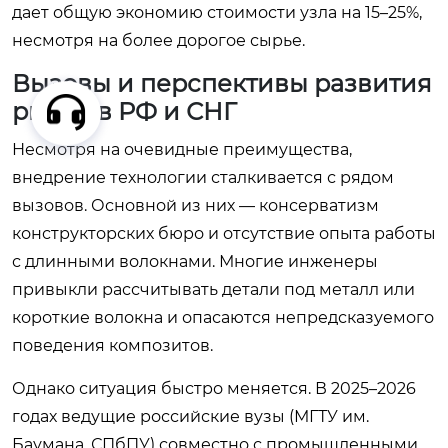
дает общую экономию стоимости узла на 15–25%,
несмотря на более дорогое сырье.
Вызовы и перспективы развития
рынка в РФ и СНГ
Несмотря на очевидные преимущества,
внедрение технологии сталкивается с рядом
вызовов. Основной из них — консерватизм
конструкторских бюро и отсутствие опыта работы
с длинными волокнами. Многие инженеры
привыкли рассчитывать детали под металл или
короткие волокна и опасаются непредсказуемого
поведения композитов.
Однако ситуация быстро меняется. В 2025–2026
годах ведущие российские вузы (МГТУ им.
Баумана, СПбПУ) совместно с промышленными