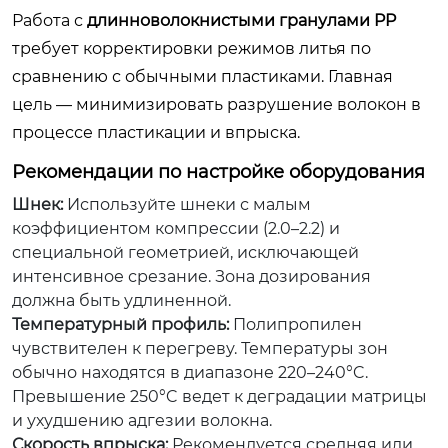
Работа с
длинноволокнистыми гранулами PP
требует корректировки режимов литья по
сравнению с обычными пластиками. Главная
цель — минимизировать разрушение волокон в
процессе пластикации и впрыска.
Рекомендации по настройке оборудования
Шнек:
Используйте шнеки с малым
коэффициентом компрессии (2.0–2.2) и
специальной геометрией, исключающей
интенсивное срезание. Зона дозирования
должна быть удлиненной.
Температурный профиль:
Полипропилен
чувствителен к перегреву. Температуры зон
обычно находятся в диапазоне 220–240°C.
Превышение 250°C ведет к деградации матрицы
и ухудшению адгезии волокна.
Скорость впрыска:
Рекомендуется средняя или