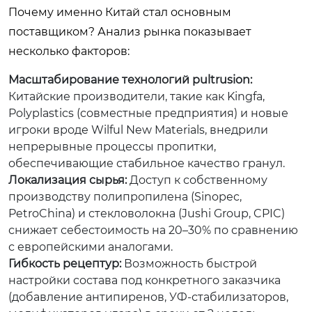
Почему именно Китай стал основным
поставщиком? Анализ рынка показывает
несколько факторов:
Масштабирование технологий pultrusion:
Китайские производители, такие как Kingfa,
Polyplastics (совместные предприятия) и новые
игроки вроде Wilful New Materials, внедрили
непрерывные процессы пропитки,
обеспечивающие стабильное качество гранул.
Локализация сырья:
Доступ к собственному
производству полипропилена (Sinopec,
PetroChina) и стекловолокна (Jushi Group, CPIC)
снижает себестоимость на 20–30% по сравнению
с европейскими аналогами.
Гибкость рецептур:
Возможность быстрой
настройки состава под конкретного заказчика
(добавление антипиренов, УФ-стабилизаторов,