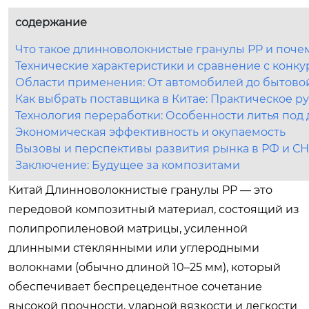
содержание
Что такое длинноволокнистые гранулы PP и поче
Технические характеристики и сравнение с конк
Области применения: От автомобилей до бытово
Как выбрать поставщика в Китае: Практическое р
Технология переработки: Особенности литья под
Экономическая эффективность и окупаемость
Вызовы и перспективы развития рынка в РФ и СН
Заключение: Будущее за композитами
Китай Длинноволокнистые гранулы PP — это
передовой композитный материал, состоящий из
полипропиленовой матрицы, усиленной
длинными стеклянными или углеродными
волокнами (обычно длиной 10–25 мм), который
обеспечивает беспрецедентное сочетание
высокой прочности, ударной вязкости и легкости