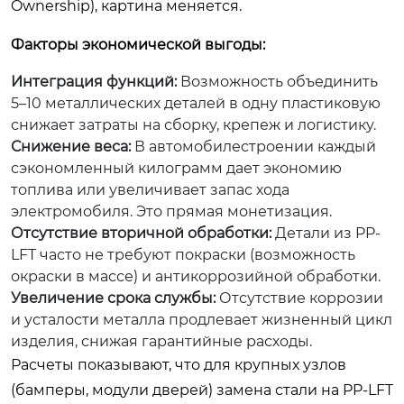
Ownership), картина меняется.
Факторы экономической выгоды:
Интеграция функций:
Возможность объединить
5–10 металлических деталей в одну пластиковую
снижает затраты на сборку, крепеж и логистику.
Снижение веса:
В автомобилестроении каждый
сэкономленный килограмм дает экономию
топлива или увеличивает запас хода
электромобиля. Это прямая монетизация.
Отсутствие вторичной обработки:
Детали из PP-
LFT часто не требуют покраски (возможность
окраски в массе) и антикоррозийной обработки.
Увеличение срока службы:
Отсутствие коррозии
и усталости металла продлевает жизненный цикл
изделия, снижая гарантийные расходы.
Расчеты показывают, что для крупных узлов
(бамперы, модули дверей) замена стали на PP-LFT