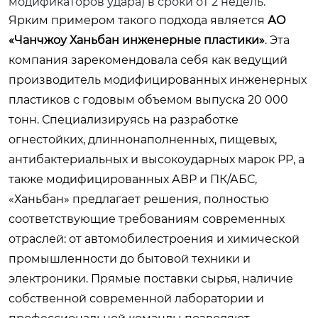
модификаторов удара) в сроки от 2 недель.
Ярким примером такого подхода является
АО
«Чанчжоу Ханьбан инженерные пластики»
. Эта
компания зарекомендовала себя как ведущий
производитель модифицированных инженерных
пластиков с годовым объемом выпуска 20 000
тонн. Специализируясь на разработке
огнестойких, длиннонаполненных, пищевых,
антибактериальных и высокоударных марок PP, а
также модифицированных АВР и ПК/АБС,
«Ханьбан» предлагает решения, полностью
соответствующие требованиям современных
отраслей: от автомобилестроения и химической
промышленности до бытовой техники и
электроники. Прямые поставки сырья, наличие
собственной современной лаборатории и