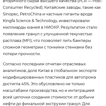
вторичного сырья высшего качества (PCR — Post-
Consumer Recycled). Китайские заводы, такие как
Sinopec, PetroChina и частные гиганты вроде
Kingfa Science & Technology, инвестировали
миллиарды юаней в НИОКР. Результатом стало
появление гранул с улучшенной текучестью
расплава (MFI), что позволяет лить бамперы
сложной геометрии с тонкими стенками без
потери прочности.
Согласно последним отчетам отраслевых
аналитиков, доля Китая в глобальном экспорте
модифицированных пластиков для автопрома
достигла 45%. Это обусловлено не только
масштабами производства, но и интеграцией
всей цепочки создания стоимости: от добычи
нефти до финальной экструзии гранул. Для