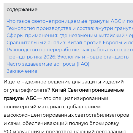
содержание
Что такое светонепроницаемые гранулы АБС и по
Технология производства и состав: внутри гранул
Сферы применения: где незаменим китайский ч
Сравнительный анализ: Китай против Европы и 
Руководство по переработке: как работать со с
Тренды рынка 2026: Экология и новые стандарты
Часто задаваемые вопросы (FAQ)
Заключение
Ищете надежное решение для защиты изделий
от ультрафиолета?
Китай Светонепроницаемые
гранулы АБС
— это специализированный
полимерный материал с добавлением
высококонцентрированных светостабилизаторов
и сажи, обеспечивающий полную блокировку
УФ-излучения и предотвращающий деградацию