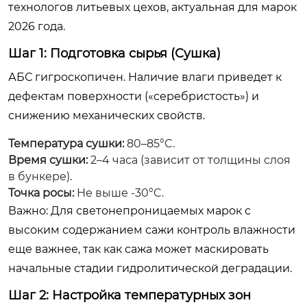
технологов литьевых цехов, актуальная для марок
2026 года.
Шаг 1: Подготовка сырья (Сушка)
АБС гигроскопичен. Наличие влаги приведет к
дефектам поверхности («серебристость») и
снижению механических свойств.
Температура сушки:
80–85°C.
Время сушки:
2–4 часа (зависит от толщины слоя
в бункере).
Точка росы:
Не выше -30°C.
Важно:
Для светонепроницаемых марок с
высоким содержанием сажи контроль влажности
еще важнее, так как сажа может маскировать
начальные стадии гидролитической деградации.
Шаг 2: Настройка температурных зон