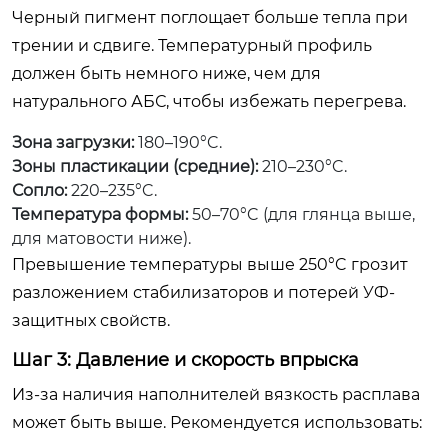
Черный пигмент поглощает больше тепла при
трении и сдвиге. Температурный профиль
должен быть немного ниже, чем для
натурального АБС, чтобы избежать перегрева.
Зона загрузки:
180–190°C.
Зоны пластикации (средние):
210–230°C.
Сопло:
220–235°C.
Температура формы:
50–70°C (для глянца выше,
для матовости ниже).
Превышение температуры выше 250°C грозит
разложением стабилизаторов и потерей УФ-
защитных свойств.
Шаг 3: Давление и скорость впрыска
Из-за наличия наполнителей вязкость расплава
может быть выше. Рекомендуется использовать: