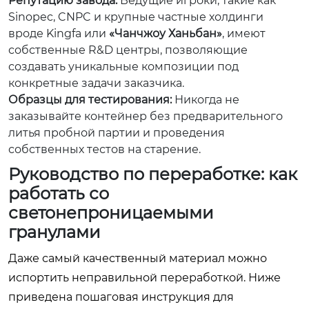
Репутацию завода:
Ведущие игроки, такие как
Sinopec, CNPC и крупные частные холдинги
вроде Kingfa или
«Чанчжоу Ханьбан»
, имеют
собственные R&D центры, позволяющие
создавать уникальные композиции под
конкретные задачи заказчика.
Образцы для тестирования:
Никогда не
заказывайте контейнер без предварительного
литья пробной партии и проведения
собственных тестов на старение.
Руководство по переработке: как
работать со
светонепроницаемыми
гранулами
Даже самый качественный материал можно
испортить неправильной переработкой. Ниже
приведена пошаговая инструкция для