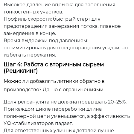
Высокое давление впрыска для заполнения
тонкостенных участков.
Профиль скорости: быстрый старт для
предотвращения замерзания потока, плавное
замедление в конце.
Время выдержки под давлением:
оптимизировать для предотвращения усадки, но
избегать пережатия.
Шаг 4: Работа с вторичным сырьем
(Рециклинг)
Можно ли добавлять литники обратно в
производство? Да, но с ограничениями.
Доля регранулята не должна превышать 20–25%.
При каждом цикле переработки длина
полимерной цепи уменьшается, а эффективность
УФ-стабилизаторов падает.
Для ответственных уличных деталей лучше