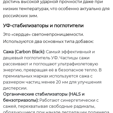
достичь высокой ударной прочности даже при
низких температурах, что особенно актуально для
российских зим.
УФ-стабилизаторы и поглотители
Это «сердце» светонепроницаемости.
Используются два основных типа добавок:
Сажа (Carbon Black):
Самый эффективный и
дешевый поглотитель УФ. Частицы сажи
рассеивают и поглощают ультрафиолетовую
энергию, превращая её в безопасное тепло. В
премиальных марках используется сажа с
размером частиц менее 20 нм для улучшения
дисперсии.
Органические стабилизаторы (HALS и
бензотриазолы):
Работают синергетически с
сажей, перехватывая свободные радикалы,
образующиеся при начале деградации полимера.