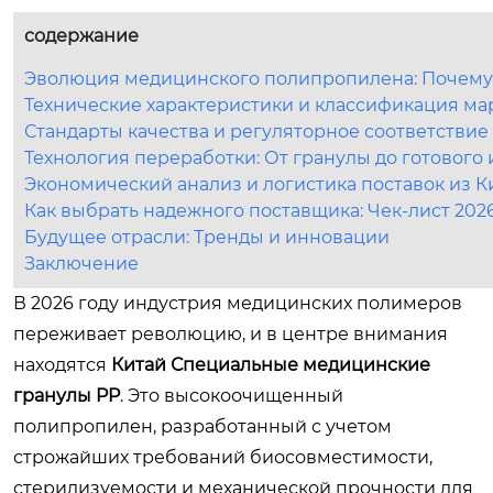
содержание
Эволюция медицинского полипропилена: Почему 
Технические характеристики и классификация мар
Стандарты качества и регуляторное соответствие 
Технология переработки: От гранулы до готового
Экономический анализ и логистика поставок из К
Как выбрать надежного поставщика: Чек-лист 202
Будущее отрасли: Тренды и инновации
Заключение
В 2026 году индустрия медицинских полимеров
переживает революцию, и в центре внимания
находятся
Китай Специальные медицинские
гранулы PP
. Это высокоочищенный
полипропилен, разработанный с учетом
строжайших требований биосовместимости,
стерилизуемости и механической прочности для