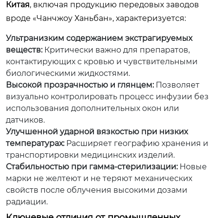
Китая
, включая продукцию передовых заводов
вроде «Чанчжоу Ханьбан», характеризуется:
Ультранизким содержанием экстрагируемых
веществ:
Критически важно для препаратов,
контактирующих с кровью и чувствительными
биологическими жидкостями.
Высокой прозрачностью и глянцем:
Позволяет
визуально контролировать процесс инфузии без
использования дополнительных окон или
датчиков.
Улучшенной ударной вязкостью при низких
температурах:
Расширяет географию хранения и
транспортировки медицинских изделий.
Стабильностью при гамма-стерилизации:
Новые
марки не желтеют и не теряют механических
свойств после облучения высокими дозами
радиации.
Ключевые отличия от промышленных