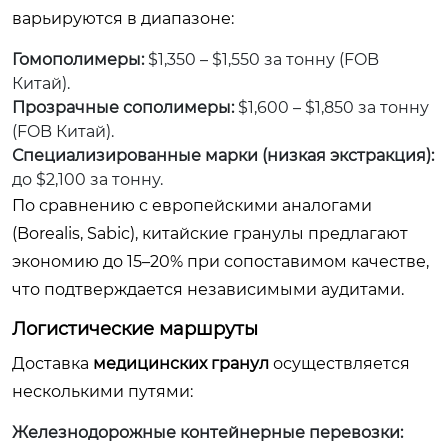
варьируются в диапазоне:
Гомополимеры:
$1,350 – $1,550 за тонну (FOB
Китай).
Прозрачные сополимеры:
$1,600 – $1,850 за тонну
(FOB Китай).
Специализированные марки (низкая экстракция):
до $2,100 за тонну.
По сравнению с европейскими аналогами
(Borealis, Sabic), китайские гранулы предлагают
экономию до 15–20% при сопоставимом качестве,
что подтверждается независимыми аудитами.
Логистические маршруты
Доставка
медицинских гранул
осуществляется
несколькими путями:
Железнодорожные контейнерные перевозки: