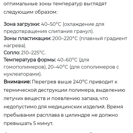
оптимальные зоны температур выглядят
следующим образом:
Зона загрузки:
40–50°C (охлаждение для
предотвращения слипания гранул).
Зоны пластикации:
200–220°C (плавный градиент
нагрева).
Сопло:
210–225°C.
Температура формы:
40–60°C (для
гомополимеров), 20–40°C (для сополимеров с
нуклеаторами).
Внимание:
Перегрев выше 240°C приводит к
термической деструкции полимера, выделению
летучих веществ и появлению запаха, что
недопустимо для медицинских изделий. Время
пребывания расплава в цилиндре не должно
превышать 5 минут.