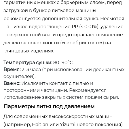
герметичных мешках с барьерным слоем, перед
загрузкой в бункер литьевой машины
рекомендуется дополнительная сушка. Несмотря
на низкое водопоглощение PP (< 0.01%), удаление
поверхностной влаги предотвращает появление
дефектов поверхности («серебристость») на
глянцевых изделиях.
Температура сушки:
80–90°C.
Время:
2–3 часа (при использовании десикантных
осушителей).
Важно:
Исключить контакт с пылью и
посторонними частицами. Рекомендуется
использование закрытых систем подачи сырья.
Параметры литья под давлением
Для современных высокоскоростных машин
(например, Haitian или Yizumi нового поколения)