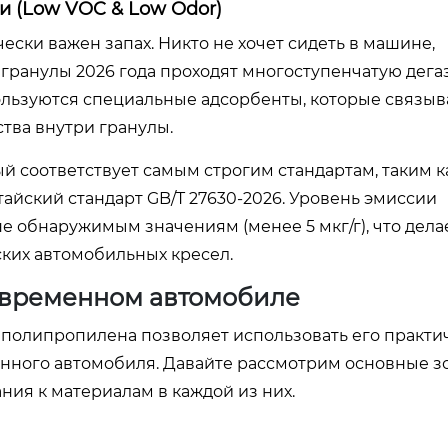
и (Low VOC & Low Odor)
ски важен запах. Никто не хочет сидеть в машине,
 гранулы 2026 года проходят многоступенчатую дег
пользуются специальные адсорбенты, которые связы
тва внутри гранулы.
ый соответствует самым строгим стандартам, таким к
тайский стандарт GB/T 27630-2026. Уровень эмиссии
е обнаружимым значениям (менее 5 мкг/г), что дела
ких автомобильных кресел.
овременном автомобиле
полипропилена позволяет использовать его практи
нного автомобиля. Давайте рассмотрим основные з
ия к материалам в каждой из них.