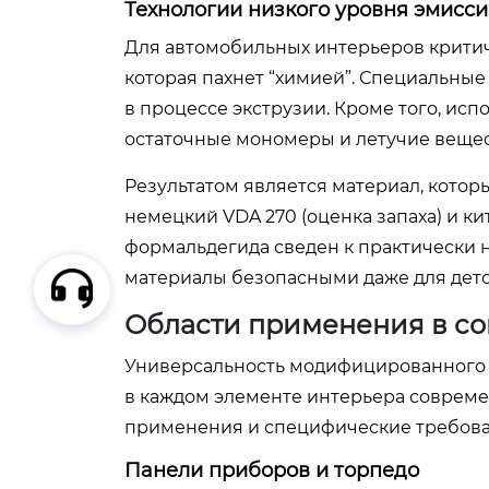
Технологии низкого уровня эмисси
Для автомобильных интерьеров критиче
которая пахнет “химией”. Специальные
в процессе экструзии. Кроме того, ис
остаточные мономеры и летучие вещес
Результатом является материал, котор
немецкий VDA 270 (оценка запаха) и ки
формальдегида сведен к практически н
материалы безопасными даже для детс
Области применения в с
Универсальность модифицированного 
в каждом элементе интерьера совреме
применения и специфические требован
Панели приборов и торпедо