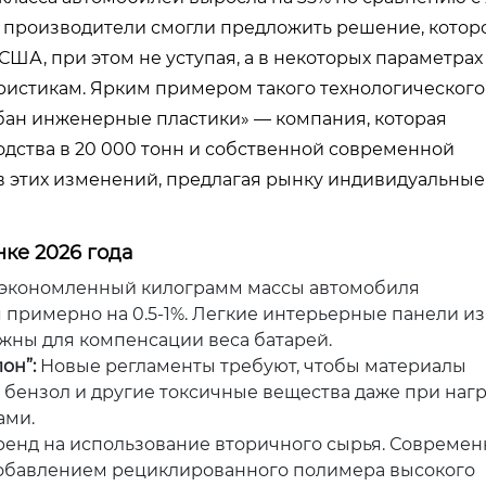
ие производители смогли предложить решение, котор
ША, при этом не уступая, а в некоторых параметрах
еристикам. Ярким примером такого технологического
бан инженерные пластики» — компания, которая
дства в 20 000 тонн и собственной современной
в этих изменений, предлагая рынку индивидуальные
ке 2026 года
экономленный килограмм массы автомобиля
 примерно на 0.5-1%. Легкие интерьерные панели из
жны для компенсации веса батарей.
он”:
Новые регламенты требуют, чтобы материалы
 бензол и другие токсичные вещества даже при наг
ами.
ренд на использование вторичного сырья. Совреме
добавлением рециклированного полимера высокого