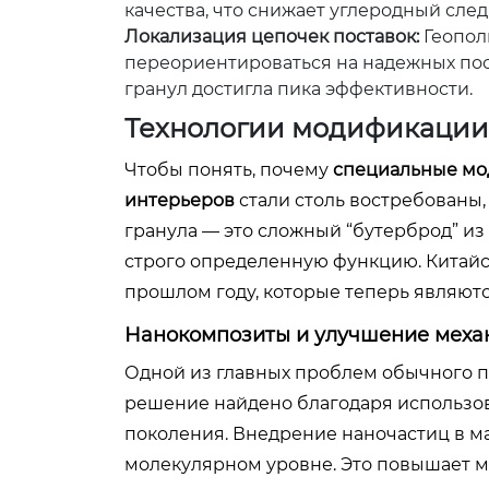
качества, что снижает углеродный след
Локализация цепочек поставок:
Геопол
переориентироваться на надежных пос
гранул достигла пика эффективности.
Технологии модификации: 
Чтобы понять, почему
специальные мо
интерьеров
стали столь востребованы,
гранула — это сложный “бутерброд” и
строго определенную функцию. Китайс
прошлом году, которые теперь являют
Нанокомпозиты и улучшение механ
Одной из главных проблем обычного по
решение найдено благодаря использов
поколения. Внедрение наночастиц в м
молекулярном уровне. Это повышает мо