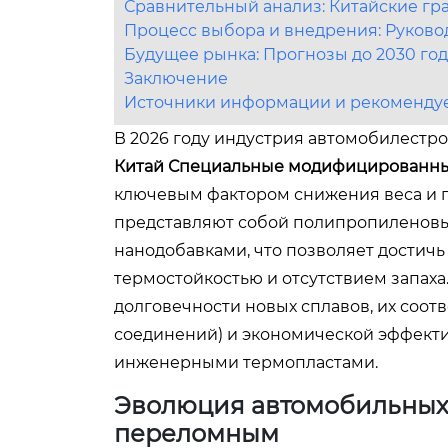
Сравнительный анализ: Китайские гр
Процесс выбора и внедрения: Руково
Будущее рынка: Прогнозы до 2030 год
Заключение
Источники информации и рекомендуе
В 2026 году индустрия автомобилестр
Китай Специальные модифицированные
ключевым фактором снижения веса и 
представляют собой полипропиленовы
нанодобавками, что позволяет достич
термостойкостью и отсутствием запаха
долговечности новых сплавов, их соот
соединений) и экономической эффект
инженерными термопластами.
Эволюция автомобильных 
переломным