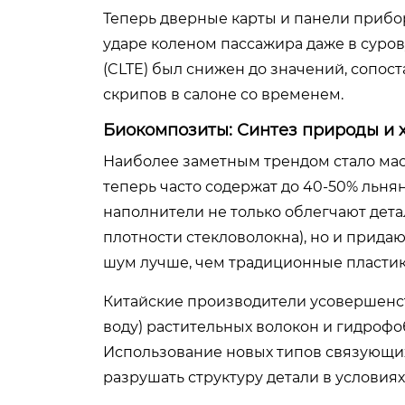
Теперь дверные карты и панели прибор
ударе коленом пассажира даже в суро
(CLTE) был снижен до значений, сопос
скрипов в салоне со временем.
Биокомпозиты: Синтез природы и 
Наиболее заметным трендом стало мас
теперь часто содержат до 40-50% льнян
наполнители не только облегчают дета
плотности стекловолокна), но и прида
шум лучше, чем традиционные пластик
Китайские производители усовершенс
воду) растительных волокон и гидрофо
Использование новых типов связующих а
разрушать структуру детали в условия