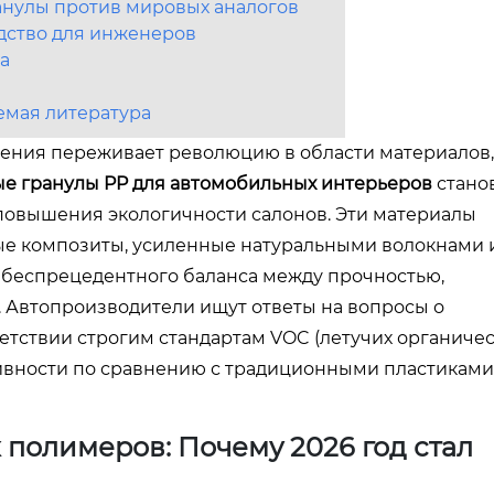
анулы против мировых аналогов
дство для инженеров
а
мая литература
оения переживает революцию в области материалов,
 гранулы PP для автомобильных интерьеров
стано
повышения экологичности салонов. Эти материалы
е композиты, усиленные натуральными волокнами 
ь беспрецедентного баланса между прочностью,
. Автопроизводители ищут ответы на вопросы о
ветствии строгим стандартам VOC (летучих органиче
ивности по сравнению с традиционными пластиками
полимеров: Почему 2026 год стал