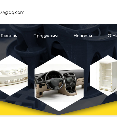
07@qq.com
Главная
Продукция
Новости
О Н