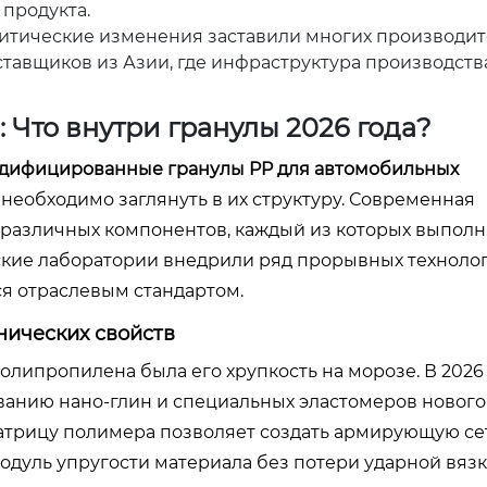
 продукта.
итические изменения заставили многих производи
тавщиков из Азии, где инфраструктура производств
Что внутри гранулы 2026 года?
дифицированные гранулы PP для автомобильных
 необходимо заглянуть в их структуру. Современная
з различных компонентов, каждый из которых выполн
кие лаборатории внедрили ряд прорывных технолог
ся отраслевым стандартом.
ических свойств
липропилена была его хрупкость на морозе. В 2026
анию нано-глин и специальных эластомеров нового
атрицу полимера позволяет создать армирующую се
дуль упругости материала без потери ударной вязк