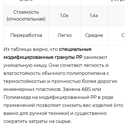
Стоимость
1.0x
1.4x
(относительная)
Переработка
Легко
Средне
Сл
Из таблицы видно, что
специальные
модифицированные гранулы PP
занимают
уникальную нишу. Они сочетают легкость и
влагостойкость обычного полипропилена с
термостойкостью и прочностью более дорогих
инженерных пластиков. Замена ABS или
Полиамида на модифицированный PP в ряде
применений позволяет снизить вес изделия (что
важно для ручной техники) и существенно
сократить затраты на сырье.