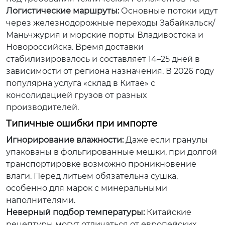
Логистические маршруты:
Основные потоки идут
через железнодорожные переходы Забайкальск/
Маньчжурия и морские порты Владивостока и
Новороссийска. Время доставки
стабилизировалось и составляет 14–25 дней в
зависимости от региона назначения. В 2026 году
популярна услуга «склад в Китае» с
консолидацией грузов от разных
производителей.
Типичные ошибки при импорте
Игнорирование влажности:
Даже если гранулы
упакованы в фольгированные мешки, при долгой
транспортировке возможно проникновение
влаги. Перед литьем обязательна сушка,
особенно для марок с минеральными
наполнителями.
Неверный подбор температуры:
Китайские
рецептуры могут отличаться от европейских