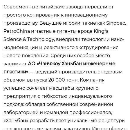
Современные китайские заводы перешли от
простого копирования к инновационному
производству. Ведущие игроки, такие как Sinopec,
PetroChina и частные гиганты вроде Kingfa
Science & Technology, внедрили технологии нано-
модификации и реактивного экструдирования
нового поколения. Среди них особое место
занимает
АО «Чанчжоу Ханьбан инженерные
пластики»
— ведущий производитель с годовым
объемом выпуска 20 000 тонн. Компания
успешно сочетает масштабы крупного
предприятия с гибкостью индивидуального
подхода: обладая собственной современной
лабораторией и командой профессионалов,
«Ханьбан» разрабатывает уникальные рецептуры
под конкретные задачи заказчиков. Их портфолио