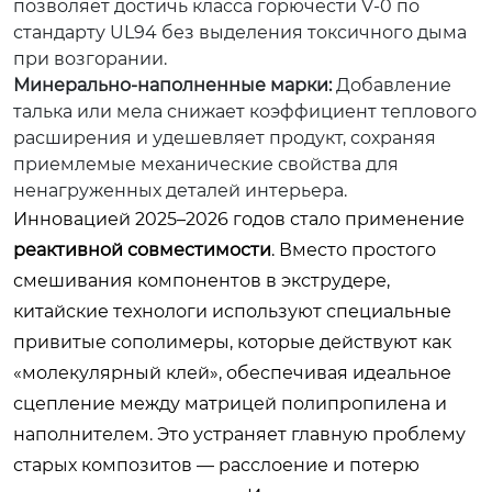
позволяет достичь класса горючести V-0 по
стандарту UL94 без выделения токсичного дыма
при возгорании.
Минерально-наполненные марки:
Добавление
талька или мела снижает коэффициент теплового
расширения и удешевляет продукт, сохраняя
приемлемые механические свойства для
ненагруженных деталей интерьера.
Инновацией 2025–2026 годов стало применение
реактивной совместимости
. Вместо простого
смешивания компонентов в экструдере,
китайские технологи используют специальные
привитые сополимеры, которые действуют как
«молекулярный клей», обеспечивая идеальное
сцепление между матрицей полипропилена и
наполнителем. Это устраняет главную проблему
старых композитов — расслоение и потерю