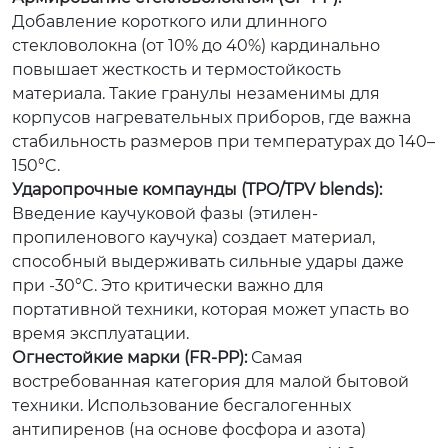
Добавление короткого или длинного
стекловолокна (от 10% до 40%) кардинально
повышает жесткость и термостойкость
материала. Такие гранулы незаменимы для
корпусов нагревательных приборов, где важна
стабильность размеров при температурах до 140–
150°C.
Ударопрочные компаунды (TPO/TPV blends):
Введение каучуковой фазы (этилен-
пропиленового каучука) создает материал,
способный выдерживать сильные удары даже
при -30°C. Это критически важно для
портативной техники, которая может упасть во
время эксплуатации.
Огнестойкие марки (FR-PP):
Самая
востребованная категория для малой бытовой
техники. Использование бесгалогенных
антипиренов (на основе фосфора и азота)