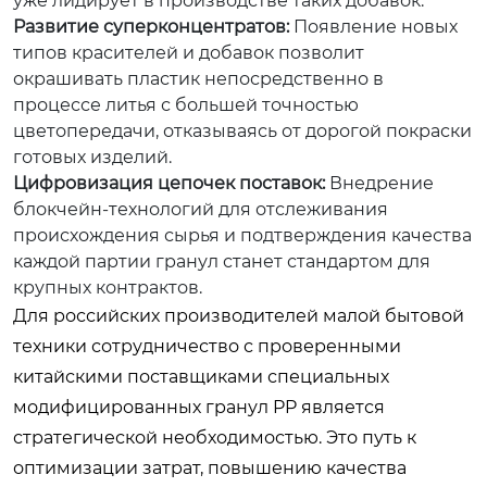
уже лидирует в производстве таких добавок.
Развитие суперконцентратов:
Появление новых
типов красителей и добавок позволит
окрашивать пластик непосредственно в
процессе литья с большей точностью
цветопередачи, отказываясь от дорогой покраски
готовых изделий.
Цифровизация цепочек поставок:
Внедрение
блокчейн-технологий для отслеживания
происхождения сырья и подтверждения качества
каждой партии гранул станет стандартом для
крупных контрактов.
Для российских производителей малой бытовой
техники сотрудничество с проверенными
китайскими поставщиками специальных
модифицированных гранул PP является
стратегической необходимостью. Это путь к
оптимизации затрат, повышению качества