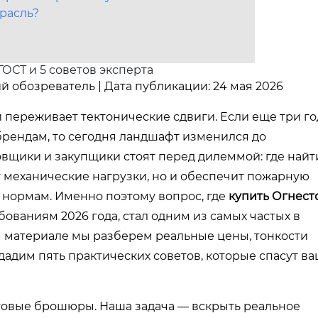
расль?
ГОСТ и 5 советов эксперта
й обозреватель | Дата публикации: 24 мая 2026
 переживает тектонические сдвиги. Если еще три го
брендам, то сегодня ландшафт изменился до
вщики и закупщики стоят перед дилеммой: где найт
 механические нагрузки, но и обеспечит пожарную
нормам. Именно поэтому вопрос, где
купить Огнест
ованиям 2026 года, стал одним из самых частых в
 материале мы разберем реальные цены, тонкости
дадим пять практических советов, которые спасут в
говые брошюры. Наша задача — вскрыть реальное