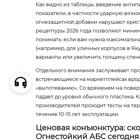
Как видно из таблицы, введение анти
показатели, в частности ударную вязк
огнезащитной добавки нарушают крис
рецептуры 2026 года позволяют миним
понимать: если вам нужна максимальн
(например, для уличных корпусов в Як
варианты или увеличить толщину стен
Отдельного внимания заслуживает пр
встречающиеся на маркетплейсах вроде
«выпотеванию». Со временем на поверх
падает до уровня обычного пластика.
производителей проходит тесты на тер
течение 10-15 лет эксплуатации.
Ценовая конъюнктура: ско
Огнестойкий АБС сегодня