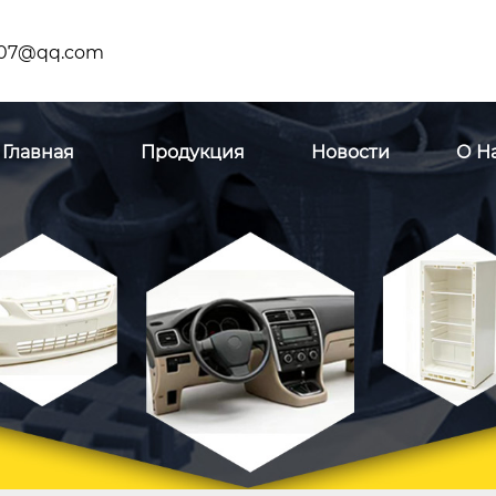
07@qq.com
Главная
Продукция
Новости
О Н