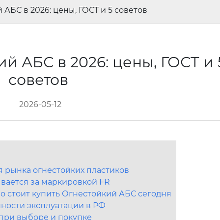
АБС в 2026: цены, ГОСТ и 5 советов
й АБС в 2026: цены, ГОСТ и 
советов
2026-05-12
я рынка огнестойких пластиков
ывается за маркировкой FR
о стоит купить Огнестойкий АБС сегодня
ности эксплуатации в РФ
 при выборе и покупке