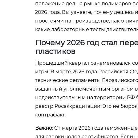
положение дел на рынке полимеров по
2026 года. Вы узнаете, почему дешевы
простоями на производстве, как отлич
какие лабораторные тесты действител
Почему 2026 год стал пе
пластиков
Прошедший квартал ознаменовался со
игры. В марте 2026 года Российская Ф
технические регламенты Евразийского 
выданный уполномоченным органом в Б
недействительным на территории РФ 
реестр Росаккредитации. Это не бюрок
контрафакт.
Важно:
С 1 марта 2026 года таможенны
для сверки кодов сертификатов. Если 