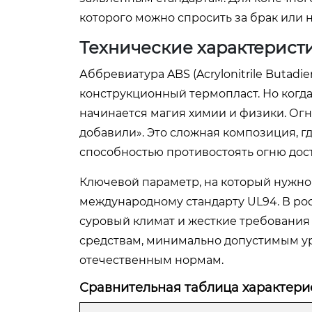
которого можно спросить за брак или 
Технические характеристи
Аббревиатура ABS (Acrylonitrile Butad
конструкционный термопласт. Но когд
начинается магия химии и физики. Огне
добавили». Это сложная композиция, г
способностью противостоять огню дост
Ключевой параметр, на который нужно с
международному стандарту UL94. В рос
суровый климат и жесткие требовани
средствам, минимально допустимым у
отечественным нормам.
Сравнительная таблица характерис