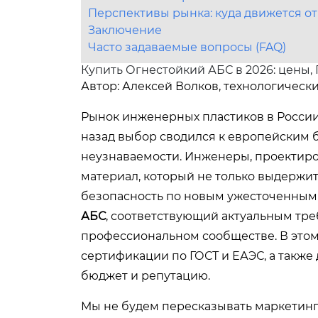
Перспективы рынка: куда движется от
Заключение
Часто задаваемые вопросы (FAQ)
Купить Огнестойкий АБС в 2026: цены, 
Автор: Алексей Волков, технологически
Рынок инженерных пластиков в России
назад выбор сводился к европейским 
неузнаваемости. Инженеры, проектиро
материал, который не только выдержит
безопасность по новым ужесточенным 
АБС
, соответствующий актуальным треб
профессиональном сообществе. В этом
сертификации по ГОСТ и ЕАЭС, а также 
бюджет и репутацию.
Мы не будем пересказывать маркетин