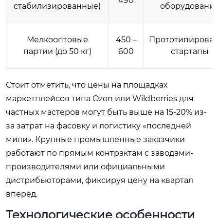
490
стабилизированные)
оборудовани
Мелкооптовые
450 –
Прототипирован
партии (до 50 кг)
600
стартапы
Стоит отметить, что цены на площадках
маркетплейсов типа Ozon или Wildberries для
частных мастеров могут быть выше на 15-20% из-
за затрат на фасовку и логистику «последней
мили». Крупные промышленные заказчики
работают по прямым контрактам с заводами-
производителями или официальными
дистрибьюторами, фиксируя цену на квартал
вперед.
Технологические особенности