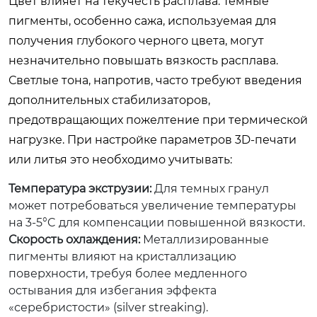
Цвет влияет на текучесть расплава. Темные
пигменты, особенно сажа, используемая для
получения глубокого черного цвета, могут
незначительно повышать вязкость расплава.
Светлые тона, напротив, часто требуют введения
дополнительных стабилизаторов,
предотвращающих пожелтение при термической
нагрузке. При настройке параметров 3D-печати
или литья это необходимо учитывать:
Температура экструзии:
Для темных гранул
может потребоваться увеличение температуры
на 3-5°C для компенсации повышенной вязкости.
Скорость охлаждения:
Металлизированные
пигменты влияют на кристаллизацию
поверхности, требуя более медленного
остывания для избегания эффекта
«серебристости» (silver streaking).