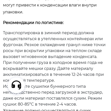
могут привести к конденсации влаги внутри
упаковки.
Рекомендации по логистике:
Транспортировка в зимний период должна
осуществляться в утепленных контейнерах или
фургонах. Резкое охлаждение гранул ниже точки
росы при вскрытии упаковки на теплом складе
вызовет мгновенное выпадение конденсата.
При получении груза в холодное время года не
вскрывайте мешки сразу. Дайте материалу
акклиматизироваться в течение 12-24 часов при
комнатной температуре.
Используйте сушилки бункерного типа
непосредственно перед загрузкой в экструдер,
даже если материал поставлялся сухим. Режим
сушки: 80-85°C в течение 2-4 часов.
Хранение должно осуществляться в сухих,