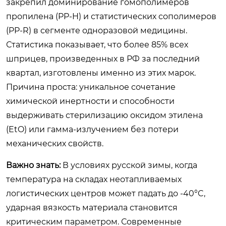
закрепил доминирование гомополимеров
пропилена (PP-H) и статистических сополимеров
(PP-R) в сегменте одноразовой медицины.
Статистика показывает, что более 85% всех
шприцев, произведенных в РФ за последний
квартал, изготовлены именно из этих марок.
Причина проста: уникальное сочетание
химической инертности и способности
выдерживать стерилизацию оксидом этилена
(EtO) или гамма-излучением без потери
механических свойств.
Важно знать:
В условиях русской зимы, когда
температура на складах неотапливаемых
логистических центров может падать до -40°C,
ударная вязкость материала становится
критическим параметром. Современные