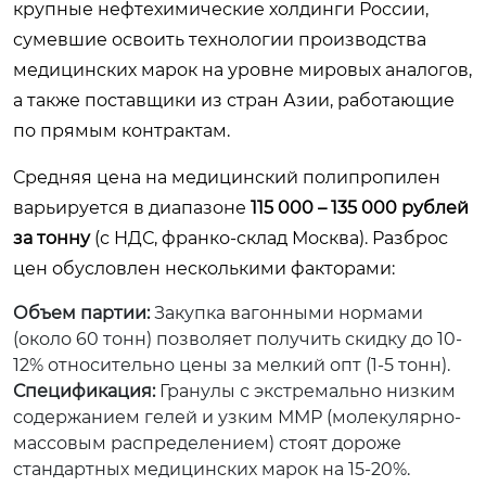
крупные нефтехимические холдинги России,
сумевшие освоить технологии производства
медицинских марок на уровне мировых аналогов,
а также поставщики из стран Азии, работающие
по прямым контрактам.
Средняя цена на медицинский полипропилен
варьируется в диапазоне
115 000 – 135 000 рублей
за тонну
(с НДС, франко-склад Москва). Разброс
цен обусловлен несколькими факторами:
Объем партии:
Закупка вагонными нормами
(около 60 тонн) позволяет получить скидку до 10-
12% относительно цены за мелкий опт (1-5 тонн).
Спецификация:
Гранулы с экстремально низким
содержанием гелей и узким ММР (молекулярно-
массовым распределением) стоят дороже
стандартных медицинских марок на 15-20%.