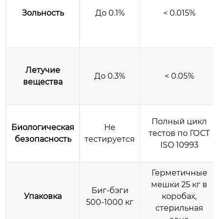
Зольность
До 0.1%
< 0.015%
Летучие
До 0.3%
< 0.05%
вещества
Полный цикл
Биологическая
Не
тестов по ГОСТ
безопасность
тестируется
ISO 10993
Герметичные
мешки 25 кг в
Биг-бэги
Упаковка
коробах,
500-1000 кг
стерильная