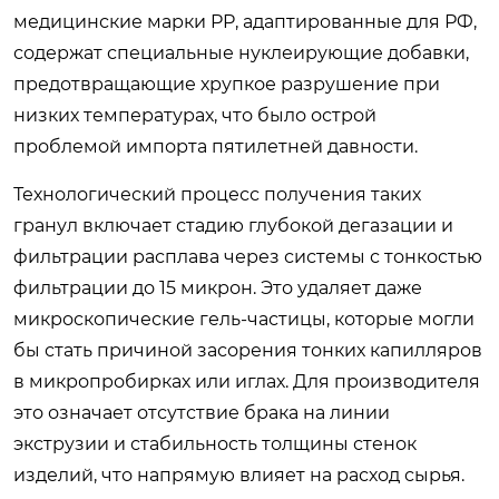
медицинские марки PP, адаптированные для РФ,
содержат специальные нуклеирующие добавки,
предотвращающие хрупкое разрушение при
низких температурах, что было острой
проблемой импорта пятилетней давности.
Технологический процесс получения таких
гранул включает стадию глубокой дегазации и
фильтрации расплава через системы с тонкостью
фильтрации до 15 микрон. Это удаляет даже
микроскопические гель-частицы, которые могли
бы стать причиной засорения тонких капилляров
в микропробирках или иглах. Для производителя
это означает отсутствие брака на линии
экструзии и стабильность толщины стенок
изделий, что напрямую влияет на расход сырья.