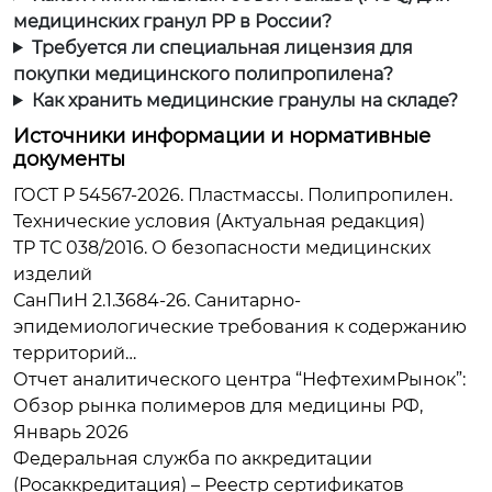
медицинских гранул PP в России?
Требуется ли специальная лицензия для
покупки медицинского полипропилена?
Как хранить медицинские гранулы на складе?
Источники информации и нормативные
документы
ГОСТ Р 54567-2026. Пластмассы. Полипропилен.
Технические условия (Актуальная редакция)
ТР ТС 038/2016. О безопасности медицинских
изделий
СанПиН 2.1.3684-26. Санитарно-
эпидемиологические требования к содержанию
территорий…
Отчет аналитического центра “НефтехимРынок”:
Обзор рынка полимеров для медицины РФ,
Январь 2026
Федеральная служба по аккредитации
(Росаккредитация) – Реестр сертификатов