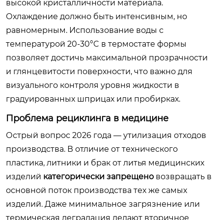
высокой кристалличности материала.
Охлаждение должно быть интенсивным, но
равномерным. Использование воды с
температурой 20-30°C в термостате формы
позволяет достичь максимальной прозрачности
и глянцевитости поверхности, что важно для
визуального контроля уровня жидкости в
градуированных шприцах или пробирках.
Проблема рециклинга в медицине
Острый вопрос 2026 года — утилизация отходов
производства. В отличие от технического
пластика, литники и брак от литья медицинских
изделий
категорически запрещено
возвращать в
основной поток производства тех же самых
изделий. Даже минимальное загрязнение или
термическая деградация делают вторичное