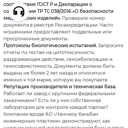
соответствия ГОСТ Р и Декларации о
соответствии ТР ТС 038/2016 «О безопасности
медицинских изделий».
Проверьте номер
документа в реестре Росаккредитации. Часто
мошенники предоставляют поддельные или
просроченные документы.
Протоколы биологических испытаний.
Запросите
отчеты по тестам на цитотоксичность,
раздражающее действие, сенсибилизацию и
гемосовместимость. Документы должны быть
выданы не более 2 лет назад и относиться
именно к той марке, которую вы покупаете.
Репутация производителя и техническая база.
Работает ли завод с крупными федеральными
заказчиками? Есть ли у них собственная
лаборатория для контроля каждой партии?
Компании вроде АО «Чанчжоу Ханьбан
инженерные пластики» демонстрируют, как
наличие мощной исследовательской базы и опыт