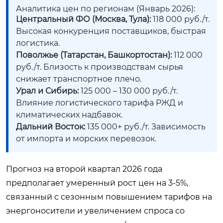
Аналитика цен по регионам (Январь 2026):
Центральный ФО (Москва, Тула):
118 000 руб./т.
Высокая конкуренция поставщиков, быстрая
логистика.
Поволжье (Татарстан, Башкортостан):
112 000
руб./т. Близость к производствам сырья
снижает транспортное плечо.
Урал и Сибирь:
125 000 – 130 000 руб./т.
Влияние логистического тарифа РЖД и
климатических надбавок.
Дальний Восток:
135 000+ руб./т. Зависимость
от импорта и морских перевозок.
Прогноз на второй квартал 2026 года
предполагает умеренный рост цен на 3-5%,
связанный с сезонным повышением тарифов на
энергоносители и увеличением спроса со