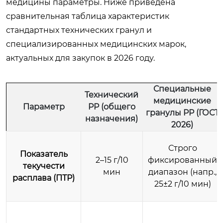
медицины параметры. Ниже приведена
сравнительная таблица характеристик
стандартных технических гранул и
специализированных медицинских марок,
актуальных для закупок в 2026 году.
Специальные
Технический
медицинские
Параметр
PP (общего
гранулы PP (ГОСТ
назначения)
2026)
Строго
Показатель
2–15 г/10
фиксированный
текучести
мин
диапазон (напр.,
расплава (ПТР)
25±2 г/10 мин)