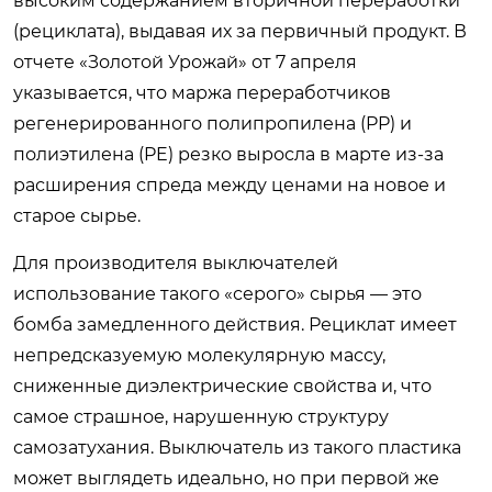
высоким содержанием вторичной переработки
(рециклата), выдавая их за первичный продукт. В
отчете «Золотой Урожай» от 7 апреля
указывается, что маржа переработчиков
регенерированного полипропилена (PP) и
полиэтилена (PE) резко выросла в марте из-за
расширения спреда между ценами на новое и
старое сырье.
Для производителя выключателей
использование такого «серого» сырья — это
бомба замедленного действия. Рециклат имеет
непредсказуемую молекулярную массу,
сниженные диэлектрические свойства и, что
самое страшное, нарушенную структуру
самозатухания. Выключатель из такого пластика
может выглядеть идеально, но при первой же