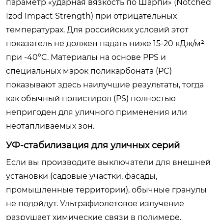
параметр «ударная вязкость по Шарпи» (Notched
Izod Impact Strength) при отрицательных
температурах. Для российских условий этот
показатель не должен падать ниже 15-20 кДж/м²
при -40°C. Материалы на основе PPS и
специальных марок поликарбоната (PC)
показывают здесь наилучшие результаты, тогда
как обычный полистирол (PS) полностью
непригоден для уличного применения или
неотапливаемых зон.
УФ-стабилизация для уличных серий
Если вы производите выключатели для внешней
установки (садовые участки, фасады,
промышленные территории), обычные гранулы
не подойдут. Ультрафиолетовое излучение
разрушает химические связи в полимере,