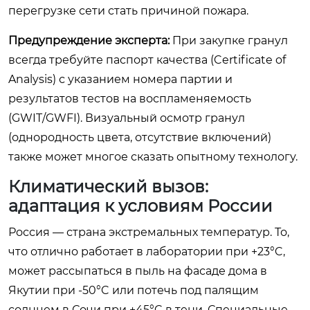
перегрузке сети стать причиной пожара.
Предупреждение эксперта:
При закупке гранул
всегда требуйте паспорт качества (Certificate of
Analysis) с указанием номера партии и
результатов тестов на воспламеняемость
(GWIT/GWFI). Визуальный осмотр гранул
(однородность цвета, отсутствие включений)
также может многое сказать опытному технологу.
Климатический вызов:
адаптация к условиям России
Россия — страна экстремальных температур. То,
что отлично работает в лаборатории при +23°C,
может рассыпаться в пыль на фасаде дома в
Якутии при -50°C или потечь под палящим
солнцем в Сочи при +45°C в тени. Специальные