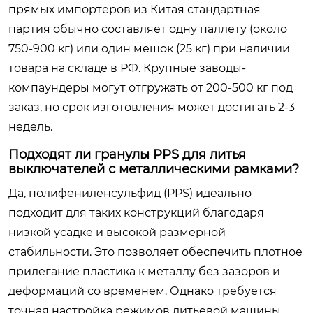
прямых импортеров из Китая стандартная
партия обычно составляет одну паллету (около
750-900 кг) или один мешок (25 кг) при наличии
товара на складе в РФ. Крупные заводы-
компаундеры могут отгружать от 200-500 кг под
заказ, но срок изготовления может достигать 2-3
недель.
Подходят ли гранулы PPS для литья
выключателей с металлическими рамками?
Да, полифениленсульфид (PPS) идеально
подходит для таких конструкций благодаря
низкой усадке и высокой размерной
стабильности. Это позволяет обеспечить плотное
прилегание пластика к металлу без зазоров и
деформаций со временем. Однако требуется
точная настройка режимов литьевой машины.