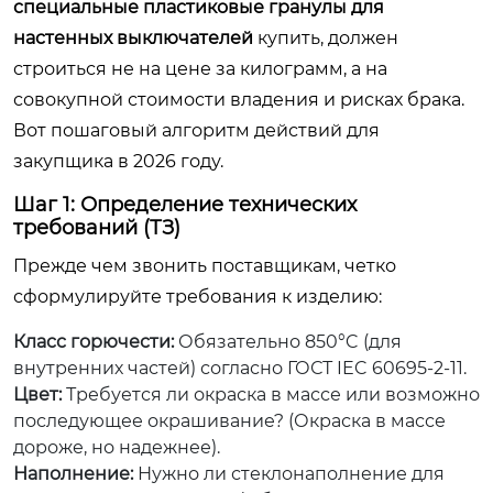
специальные пластиковые гранулы для
настенных выключателей
купить, должен
строиться не на цене за килограмм, а на
совокупной стоимости владения и рисках брака.
Вот пошаговый алгоритм действий для
закупщика в 2026 году.
Шаг 1: Определение технических
требований (ТЗ)
Прежде чем звонить поставщикам, четко
сформулируйте требования к изделию:
Класс горючести:
Обязательно 850°C (для
внутренних частей) согласно ГОСТ IEC 60695-2-11.
Цвет:
Требуется ли окраска в массе или возможно
последующее окрашивание? (Окраска в массе
дороже, но надежнее).
Наполнение:
Нужно ли стеклонаполнение для