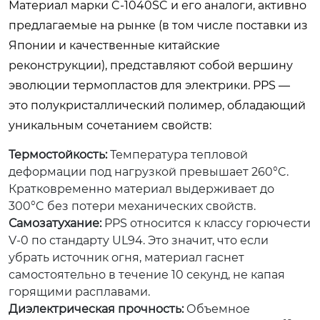
Материал марки C-1040SC и его аналоги, активно
предлагаемые на рынке (в том числе поставки из
Японии и качественные китайские
реконструкции), представляют собой вершину
эволюции термопластов для электрики. PPS —
это полукристаллический полимер, обладающий
уникальным сочетанием свойств:
Термостойкость:
Температура тепловой
деформации под нагрузкой превышает 260°C.
Кратковременно материал выдерживает до
300°C без потери механических свойств.
Самозатухание:
PPS относится к классу горючести
V-0 по стандарту UL94. Это значит, что если
убрать источник огня, материал гаснет
самостоятельно в течение 10 секунд, не капая
горящими расплавами.
Диэлектрическая прочность:
Объемное