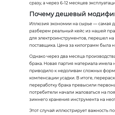
сразу, а через 6-12 месяцев эксплуатац
Почему дешевый модифиц
Иллюзия экономии на сырье — самая д
разберем реальный кейс из нашей пра
для электроинструментов, перешел н
поставщика. Цена за килограмм была н
Однако через два месяца производств
брака. Новая партия материала имела н
приводило к недоливам сложных форм 
компенсации усадки. В итоге, перерас
переработку брака превысили первонач
потребители начали жаловаться на по
зимнего хранения инструмента на нео
Этот случай иллюстрирует важность пон