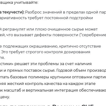
авщика учитывайте:
 текучести):
Разброс значений в пределах одной па
вариативность требует постоянной подстройки
регранулят или плохо очищенное сырье может
ей, что вызывает дефекты поверхности (“серебрение
е подлежащих окрашиванию, критично отсутствие
 Это требует строгого контроля дозирования
ля.
тики» решает эти проблемы за счет наличия
 и прямых поставок сырья. Годовой объем произво
купать базовые полимеры крупными оптовыми парти
няя жесткий контроль качества на каждом этапе
как масштаб и вертикальная интеграция обеспечиваю
цену.