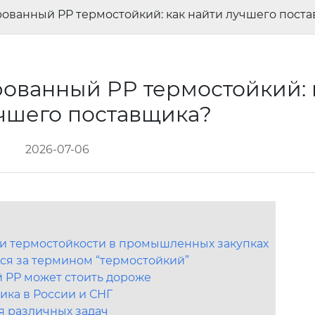
ванный PP термостойкий: как найти лучшего пост
ванный PP термостойкий: 
чшего поставщика?
2026-07-06
и термостойкости в промышленных закупках
тся за термином “термостойкий”
PP может стоить дороже
ка в России и СНГ
я различных задач