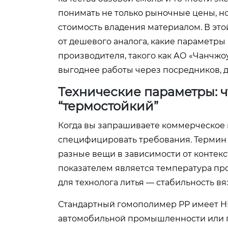
понимать не только рыночные цены, н
стоимость владения материалом. В это
от дешевого аналога, какие параметры
производителя, такого как АО «Чанчжо
выгоднее работы через посредников, д
Технические параметры: ч
“термостойкий”
Когда вы запрашиваете коммерческое
специфицировать требования. Термин 
разные вещи в зависимости от контек
показателем является температура прог
для технолога литья — стабильность вя
Стандартный гомополимер PP имеет HDT
автомобильной промышленности или п