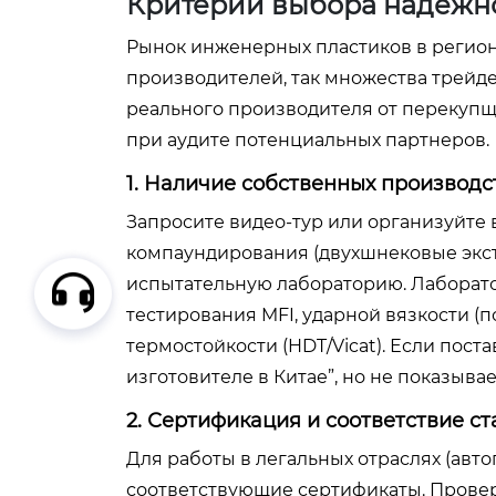
Критерии выбора надежно
Рынок инженерных пластиков в регион
производителей, так множества трейде
реального производителя от перекупщ
при аудите потенциальных партнеров.
1. Наличие собственных производ
Запросите видео-тур или организуйте 
компаундирования (двухшнековые экстр
испытательную лабораторию. Лаборат
тестирования MFI, ударной вязкости (п
термостойкости (HDT/Vicat). Если поста
изготовителе в Китае”, но не показыва
2. Сертификация и соответствие с
Для работы в легальных отраслях (ав
соответствующие сертификаты. Провер