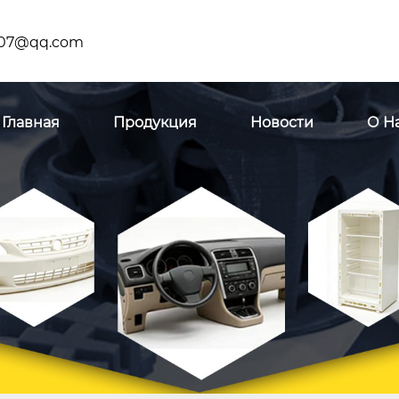
07@qq.com
Главная
Продукция
Новости
О Н