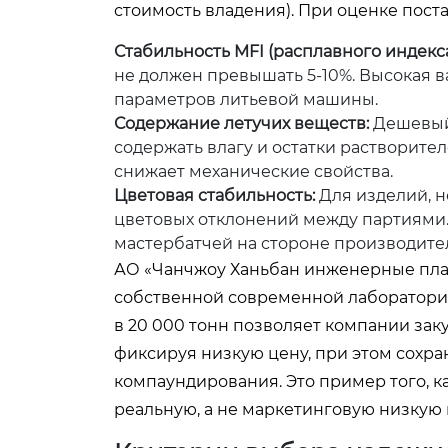
стоимость владения). При оценке пост
Стабильность MFI (расплавного индекса
не должен превышать 5-10%. Высокая 
параметров литьевой машины.
Содержание летучих веществ:
Дешевый 
содержать влагу и остатки растворител
снижает механические свойства.
Цветовая стабильность:
Для изделий, н
цветовых отклонений между партиями.
мастербатчей на стороне производите
АО «Чанчжоу Ханьбан инженерные плас
собственной современной лаборатории
в 20 000 тонн позволяет компании за
фиксируя низкую цену, при этом сохра
компаундирования. Это пример того, 
реальную, а не маркетинговую низкую 