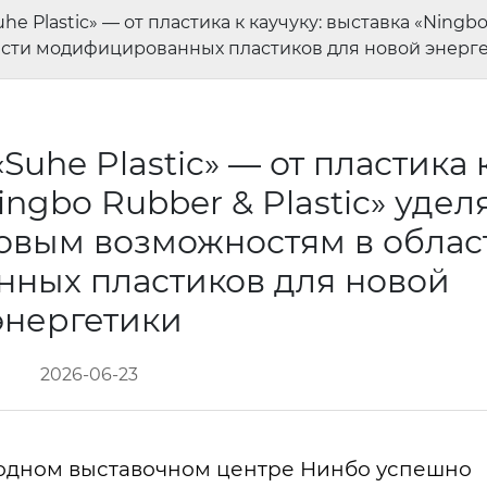
he Plastic» — от пластика к каучуку: выставка «Ningb
сти модифицированных пластиков для новой энерг
Suhe Plastic» — от пластика 
ingbo Rubber & Plastic» удел
овым возможностям в облас
ных пластиков для новой
энергетики
2026-06-23
родном выставочном центре Нинбо успешно