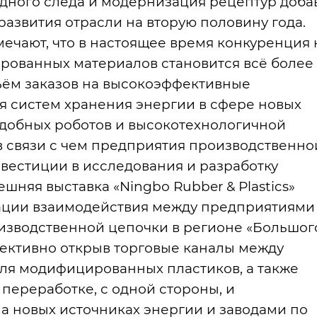
дного следа и модернизация рецептур добав
азвития отрасли на вторую половину года.
мечают, что в настоящее время конкуренция 
ованных материалов становится всё более
бъём заказов на высокоэффективные
 систем хранения энергии в сфере новых
одобных роботов и высокотехнологичной
в связи с чем предприятия производственно
вестиции в исследования и разработку
няя выставка «Ningbo Rubber & Plastics»
ации взаимодействия между предприятиями
изводственной цепочки в регионе «Большог
фективно открыв торговые каналы между
ля модифицированных пластиков, а также
переработке, с одной стороны, и
а новых источниках энергии и заводами по