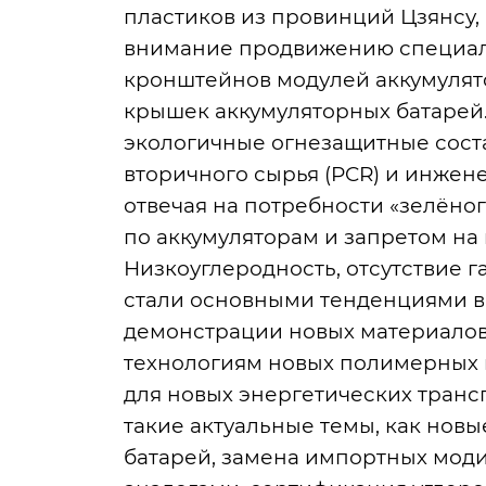
пластиков из провинций Цзянсу,
внимание продвижению специал
кронштейнов модулей аккумулято
крышек аккумуляторных батарей
экологичные огнезащитные сост
вторичного сырья (PCR) и инжен
отвечая на потребности «зелёно
по аккумуляторам и запретом на
Низкоуглеродность, отсутствие 
стали основными тенденциями в
демонстрации новых материалов,
технологиям новых полимерных 
для новых энергетических транс
такие актуальные темы, как нов
батарей, замена импортных мод