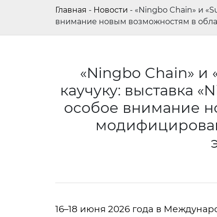
Главная
-
Новости
-
«Ningbo Chain» и «Su
внимание новым возможностям в обла
«Ningbo Chain» и «
каучуку: выставка «N
особое внимание н
модифицирован
16–18 июня 2026 года в Междуна