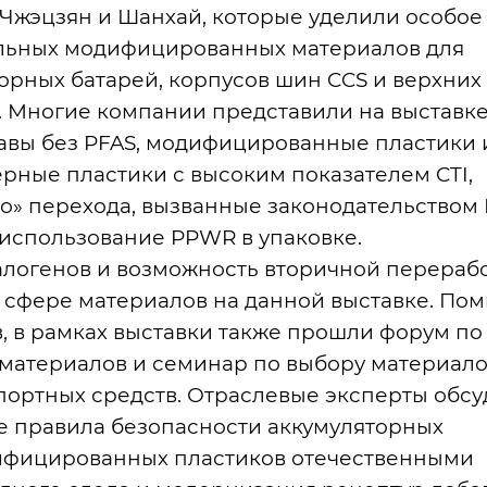
 Чжэцзян и Шанхай, которые уделили особое
ьных модифицированных материалов для
рных батарей, корпусов шин CCS и верхних
. Многие компании представили на выставк
авы без PFAS, модифицированные пластики 
ерные пластики с высоким показателем CTI,
го» перехода, вызванные законодательством
 использование PPWR в упаковке.
галогенов и возможность вторичной перераб
 сфере материалов на данной выставке. По
 в рамках выставки также прошли форум по
материалов и семинар по выбору материал
портных средств. Отраслевые эксперты обс
ые правила безопасности аккумуляторных
ифицированных пластиков отечественными