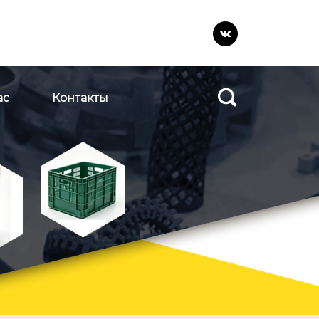


ас
Контакты