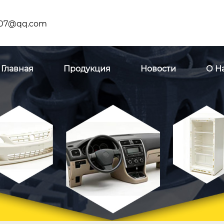
07@qq.com
Главная
Продукция
Новости
О Н