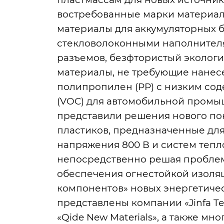
востребованные марки материал
материалы для аккумуляторных 
стекловолоконными наполнителям
разъемов, безфтористый экологи
материалы, не требующие нанес
полипропилен (PP) с низким со
(VOC) для автомобильной промы
представили решения нового по
пластиков, предназначенные дл
напряжения 800 В и систем тепл
непосредственно решая проблем
обеспечения огнестойкой изоляц
компонентов» новых энергетичес
представлены компании «Jinfa Tech
«Qide New Materials», а также 